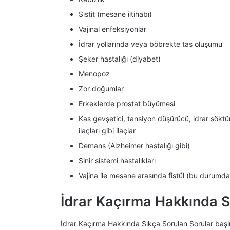
Sistit (mesane iltihabı)
Vajinal enfeksiyonlar
İdrar yollarında veya böbrekte taş oluşumu
Şeker hastalığı (diyabet)
Menopoz
Zor doğumlar
Erkeklerde prostat büyümesi
Kas gevşetici, tansiyon düşürücü, idrar söktürüc
ilaçları gibi ilaçlar
Demans (Alzheimer hastalığı gibi)
Sinir sistemi hastalıkları
Vajina ile mesane arasında fistül (bu durumda 
İdrar Kaçırma Hakkında S
İdrar Kaçırma Hakkında Sıkça Sorulan Sorular başlığı