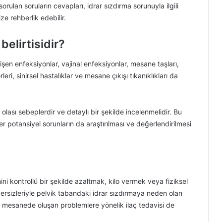
sorulan soruların cevapları, idrar sızdırma sorunuyla ilgili
ze rehberlik edebilir.
belirtisidir?
en enfeksiyonlar, vajinal enfeksiyonlar, mesane taşları,
i, sinirsel hastalıklar ve mesane çıkışı tıkanıklıkları da
olası sebeplerdir ve detaylı bir şekilde incelenmelidir. Bu
 potansiyel sorunların da araştırılması ve değerlendirilmesi
ini kontrollü bir şekilde azaltmak, kilo vermek veya fiziksel
egzersizleriyle pelvik tabandaki idrar sızdırmaya neden olan
, mesanede oluşan problemlere yönelik ilaç tedavisi de