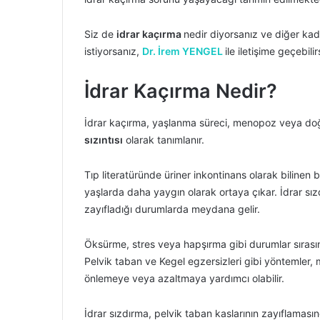
Siz de
idrar kaçırma
nedir diyorsanız ve diğer kadı
istiyorsanız,
Dr. İrem YENGEL
ile iletişime geçebilir
İdrar Kaçırma Nedir?
İdrar kaçırma, yaşlanma süreci, menopoz veya doğ
sızıntısı
olarak tanımlanır.
Tıp literatüründe üriner inkontinans olarak bilinen 
yaşlarda daha yaygın olarak ortaya çıkar. İdrar sı
zayıfladığı durumlarda meydana gelir.
Öksürme, stres veya hapşırma gibi durumlar sırasınd
Pelvik taban ve Kegel egzersizleri gibi yöntemle
önlemeye veya azaltmaya yardımcı olabilir.
İdrar sızdırma, pelvik taban kaslarının zayıflaması