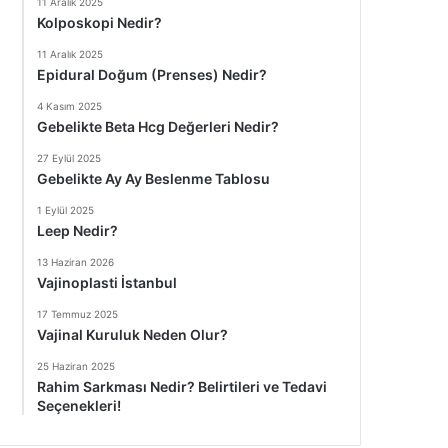
11 Aralık 2025
Kolposkopi Nedir?
11 Aralık 2025
Epidural Doğum (Prenses) Nedir?
4 Kasım 2025
Gebelikte Beta Hcg Değerleri Nedir?
27 Eylül 2025
Gebelikte Ay Ay Beslenme Tablosu
1 Eylül 2025
Leep Nedir?
13 Haziran 2026
Vajinoplasti İstanbul
17 Temmuz 2025
Vajinal Kuruluk Neden Olur?
25 Haziran 2025
Rahim Sarkması Nedir? Belirtileri ve Tedavi
Seçenekleri!