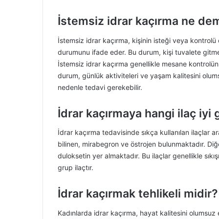
İstemsiz idrar kaçırma ne de
İstemsiz idrar kaçırma, kişinin isteği veya kontrolü
durumunu ifade eder. Bu durum, kişi tuvalete gitmek
İstemsiz idrar kaçırma genellikle mesane kontrolü
durum, günlük aktiviteleri ve yaşam kalitesini olums
nedenle tedavi gerekebilir.
İdrar kaçırmaya hangi ilaç iyi 
İdrar kaçırma tedavisinde sıkça kullanılan ilaçlar 
bilinen, mirabegron ve östrojen bulunmaktadır. Diğe
duloksetin yer almaktadır. Bu ilaçlar genellikle sıkı
grup ilaçtır.
İdrar kaçırmak tehlikeli midir?
Kadınlarda idrar kaçırma, hayat kalitesini olumsuz