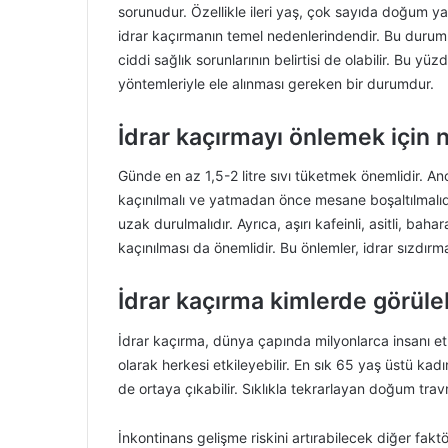
sorunudur. Özellikle ileri yaş, çok sayıda doğum ya
idrar kaçırmanın temel nedenlerindendir. Bu duru
ciddi sağlık sorunlarının belirtisi de olabilir. Bu y
yöntemleriyle ele alınması gereken bir durumdur.
İdrar kaçırmayı önlemek için 
Günde en az 1,5-2 litre sıvı tüketmek önemlidir. 
kaçınılmalı ve yatmadan önce mesane boşaltılmalı
uzak durulmalıdır. Ayrıca, aşırı kafeinli, asitli, baha
kaçınılması da önemlidir. Bu önlemler, idrar sızdırm
İdrar kaçırma kimlerde görüleb
İdrar kaçırma, dünya çapında milyonlarca insanı e
olarak herkesi etkileyebilir. En sık 65 yaş üstü ka
de ortaya çıkabilir. Sıklıkla tekrarlayan doğum tra
İnkontinans gelişme riskini artırabilecek diğer fak