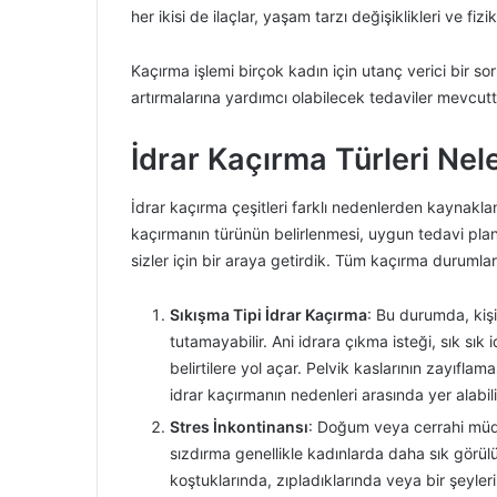
her ikisi de ilaçlar, yaşam tarzı değişiklikleri ve fizik
Kaçırma işlemi birçok kadın için utanç verici bir s
artırmalarına yardımcı olabilecek tedaviler mevcutt
İdrar Kaçırma Türleri Nel
İdrar kaçırma çeşitleri farklı nedenlerden kaynaklana
kaçırmanın türünün belirlenmesi, uygun tedavi planın
sizler için bir araya getirdik. Tüm kaçırma durumlar
Sıkışma Tipi İdrar Kaçırma
: Bu durumda, kişi 
tutamayabilir. Ani idrara çıkma isteği, sık sı
belirtilere yol açar. Pelvik kaslarının zayıfl
idrar kaçırmanın nedenleri arasında yer alabili
Stres İnkontinansı
: Doğum veya cerrahi müdah
sızdırma genellikle kadınlarda daha sık görülü
koştuklarında, zıpladıklarında veya bir şeyleri