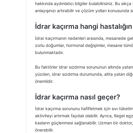
hakkında aydınlatıcı bilgiler bulabilirsiniz. Bu sıkça 
anlayışınızı artırabilir ve çözüm yolları konusunda si
İdrar kaçırma hangi hastalığın 
İdrar kaçırmanın nedenleri arasında, mesanede geliş
zorlu doğumlar, hormonal değişimler, mesane tümörler
bulunmaktadır.
Bu faktörler idrar sızdırma sorununun altında yatan 
yüzden, idrar sızdırma durumunda, altta yatan diğer
önemlidir.
İdrar kaçırma nasıl geçer?
İdrar kaçırma sorununu hafifletmek için sıvı tüketim
aktiviteyi artırmak faydalı olabilir. Ayrıca, Kegel 
kasların güçlenmesi sağlanabilir. Uzman bir doktor
önerebilir.