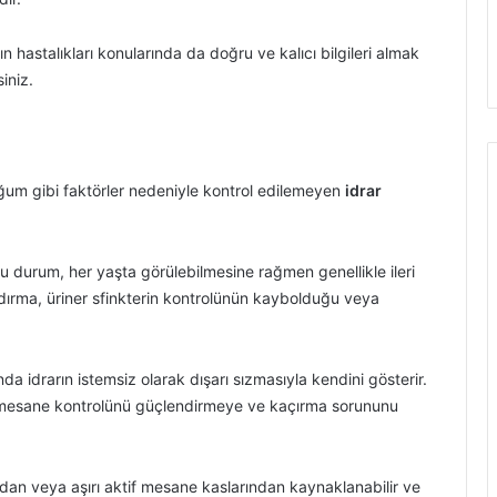
n hastalıkları konularında da doğru ve kalıcı bilgileri almak
siniz.
um gibi faktörler nedeniyle kontrol edilemeyen
idrar
bu durum, her yaşta görülebilmesine rağmen genellikle ileri
zdırma, üriner sfinkterin kontrolünün kaybolduğu veya
a idrarın istemsiz olarak dışarı sızmasıyla kendini gösterir.
r, mesane kontrolünü güçlendirmeye ve kaçırma sorununu
ndan veya aşırı aktif mesane kaslarından kaynaklanabilir ve