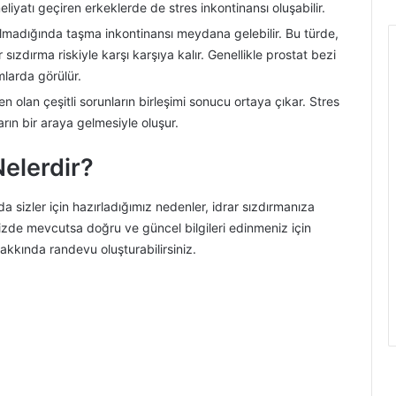
iyatı geçiren erkeklerde de stres inkontinansı oluşabilir.
adığında taşma inkontinansı meydana gelebilir. Bu türde,
zdırma riskiyle karşı karşıya kalır. Genellikle prostat bezi
mlarda görülür.
en olan çeşitli sorunların birleşimi sonucu ortaya çıkar. Stres
arın bir araya gelmesiyle oluşur.
Nelerdir?
ıda sizler için hazırladığımız nedenler, idrar sızdırmanıza
 sizde mevcutsa doğru ve güncel bilgileri edinmeniz için
akkında randevu oluşturabilirsiniz.