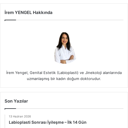
İrem YENGEL Hakkında
İrem Yengel, Genital Estetik (Labioplasti) ve Jinekoloji alanlarında
uzmanlaşmış bir kadın doğum doktorudur.
Son Yazılar
13 Haziran 2026
Labioplasti Sonrası İyileşme – İlk 14 Gün