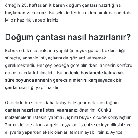
örneğin
25. haftadan itibaren doğum çantası hazırlığına
başlamanızı
öneririz. Bu şekilde tedbiri elden bırakmadan daha
iyi bir hazırlık yapabilirsiniz.
Doğum çantası nasıl hazırlanır?
Bebek odaklı hazırlıkların yapıldığı büyük günün beklenildiği
süreçte, annenin ihtiyaçlarını da göz ardı etmemek
gerekmektedir. Her şey bebeğe göre alınırken, annenin konforu
da ön planda tutulmalıdır. Bu nedenle
hastanede kalınacak
süre boyunca annenin gereksinimlerini karşılayacak bir
çanta hazırlığı
yapılmalıdır.
Öncelikle bu süreci daha kolay hale getirmek için doğum
çantası hazırlama listesi yapmanızı
öneririm. Çünkü
malzemelerin listesini yapmak, işinizi büyük ölçüde kolaylaştırır.
Zaman içinde aklınıza gelen eşyaları listenize ekleyebilirsiniz ve
alışveriş yaparken eksik olanları tamamlayabilirsiniz. Ayrıca