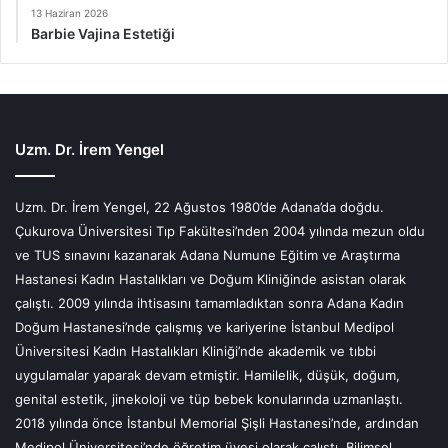
13 Haziran 2026
Barbie Vajina Estetiği
Uzm. Dr. İrem Yengel
Uzm. Dr. İrem Yengel, 22 Ağustos 1980’de Adana’da doğdu.
Çukurova Üniversitesi Tıp Fakültesi’nden 2004 yılında mezun oldu
ve TUS sınavını kazanarak Adana Numune Eğitim ve Araştırma
Hastanesi Kadın Hastalıkları ve Doğum Kliniğinde asistan olarak
çalıştı. 2009 yılında ihtisasını tamamladıktan sonra Adana Kadın
Doğum Hastanesi’nde çalışmış ve kariyerine İstanbul Medipol
Üniversitesi Kadın Hastalıkları Kliniği’nde akademik ve tıbbi
uygulamalar yaparak devam etmiştir. Hamilelik, düşük, doğum,
genital estetik, jinekoloji ve tüp bebek konularında uzmanlaştı.
2018 yılında önce İstanbul Memorial Şişli Hastanesi’nde, ardından
Medipol Üniversitesi’nde öğretim üyesi olarak çalıştı. Bilimsel