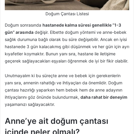
Doğum Çantası Listesi
Doğum sonrasında
hastanede kalma süresi genellikle “1-3
gün” arasında
değişir. Elbette doğum yöntemi ve anne-bebek
sağlık durumuna bağlı olarak bu süre değişebilir. Ancak en iyisi
hastanede 3 gün kalacakmış gibi düşünmek ve her gün için ayrı
kıyafetler koymaktır. Bunun yanı sıra, hastane ile iletişime
geçerek sağlayacakları eşyaları öğrenmek de iyi bir fikir olabilir.
Unutmayalım ki bu süreçte anne ve bebek için gerekenlerin
yanı sıra, annenin rahatlığı ve ihtiyaçları da önemlidir. Doğum
çantası hazırlığı yaparken hem bebek hem de anne adayının
ihtiyaçlarını göz önünde bulundurmak,
daha rahat bir deneyim
yaşamanızı sağlayacaktır.
Anne’ye ait doğum çantası
içinde neler olmalı?