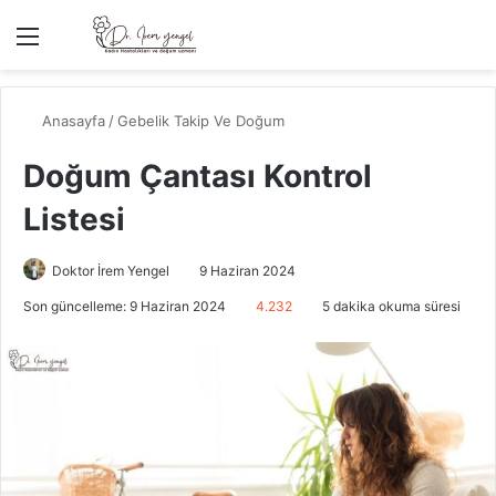
Menü
Ar
Anasayfa
/
Gebelik Takip Ve Doğum
Doğum Çantası Kontrol
Listesi
Doktor İrem Yengel
9 Haziran 2024
Son güncelleme: 9 Haziran 2024
4.232
5 dakika okuma süresi