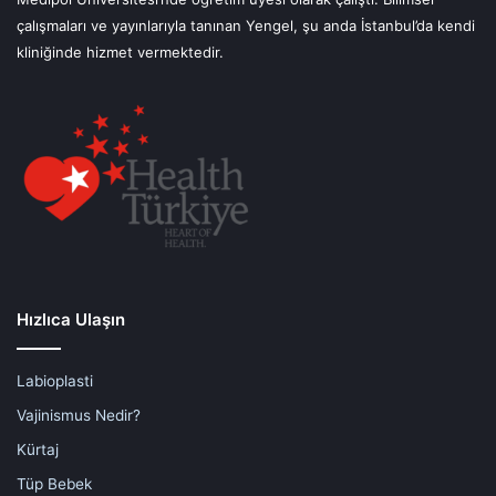
çalışmaları ve yayınlarıyla tanınan Yengel, şu anda İstanbul’da kendi
kliniğinde hizmet vermektedir.
Hızlıca Ulaşın
Labioplasti
Vajinismus Nedir?
Kürtaj
Tüp Bebek