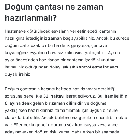
Doğum çantası ne zaman
hazırlanmalı?
Hastaneye götürülecek eşyaların yerleştirileceği çantanın
hazırlığına
istediğiniz zaman
başlayabilirsiniz. Ancak bu sürece
doğum daha uzak bir tarihe denk geliyorsa, çantaya
koyacağınız eşyaların havasız kalmasına yol açabilir. Ayrıca
aylar öncesinden hazırlanan bir çantanın içeriğini unutma
ihtimaliniz olduğundan dolayı
sık sık kontrol etme ihtiyacı
duyabilirsiniz.
Doğum çantasının kaçıncı haftada hazırlanması gerektiği
sorusuna genellikle
32. haftayı
işaret ediyoruz. Bu,
hamileliğin
8. ayına denk gelen bir zaman dilimidir
ve doğuma
yaklaşırken hazırlıklarınızı tamamlamak için uygun bir süre
olarak kabul edilir. Ancak belirtmemiz gereken önemli bir nokta
var: Eğer çoklu gebelik durumu söz konusuysa veya anne
adayının erken doğum riski varsa, daha erken bir aşamada,