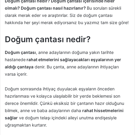
Doğum çantası nedir? Doğum çantası içerisinde neler
olmalı? Doğum çantası nasıl hazırlanır?
Bu soruları sürekli
olarak merak eder ve araştırırlar. Siz de doğum çantası
hakkında her şeyi merak ediyorsanız bu yazımız tam size göre!
Doğum çantası nedir?
Doğum çantası
, anne adaylarının doğuma yakın tarihte
hastanede
rahat etmelerini sağlayacakları eşyalarının yer
aldığı çantaya
denir. Bu çanta, anne adaylarının ihtiyaçları
varsa içerir.
Doğum sonrasında ihtiyaç duyulacak eşyaların önceden
hazırlanması ve kolayca ulaşılabilir bir yerde beklemesi son
derece önemlidir. Çünkü eksiksiz bir çantanın hazır olduğunu
bilmek, anne ve baba adaylarının daha
rahat hissetmelerini
sağlar
ve doğum telaşı içindeki aileyi unutma endişesiyle
uğraşmaktan kurtarır.