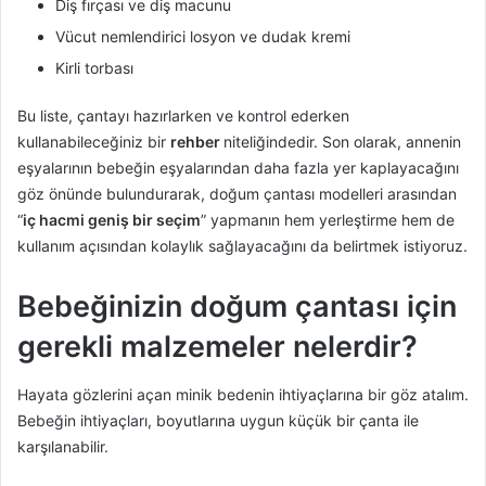
Diş fırçası ve diş macunu
Vücut nemlendirici losyon ve dudak kremi
Kirli torbası
Bu liste, çantayı hazırlarken ve kontrol ederken
kullanabileceğiniz bir
rehber
niteliğindedir. Son olarak, annenin
eşyalarının bebeğin eşyalarından daha fazla yer kaplayacağını
göz önünde bulundurarak, doğum çantası modelleri arasından
“
iç hacmi geniş bir seçim
” yapmanın hem yerleştirme hem de
kullanım açısından kolaylık sağlayacağını da belirtmek istiyoruz.
Bebeğinizin doğum çantası için
gerekli malzemeler nelerdir?
Hayata gözlerini açan minik bedenin ihtiyaçlarına bir göz atalım.
Bebeğin ihtiyaçları, boyutlarına uygun küçük bir çanta ile
karşılanabilir.