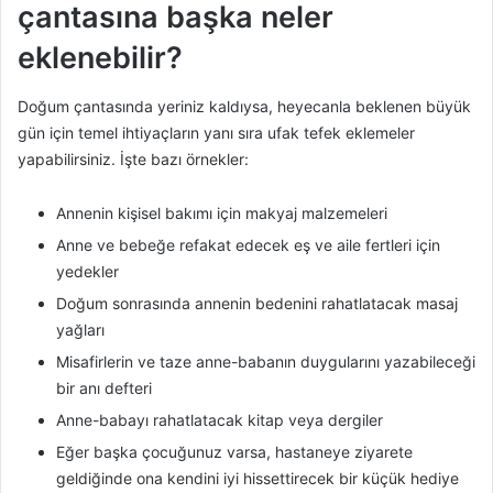
çantasına başka neler
eklenebilir?
Doğum çantasında yeriniz kaldıysa, heyecanla beklenen büyük
gün için temel ihtiyaçların yanı sıra ufak tefek eklemeler
yapabilirsiniz. İşte bazı örnekler:
Annenin kişisel bakımı için makyaj malzemeleri
Anne ve bebeğe refakat edecek eş ve aile fertleri için
yedekler
Doğum sonrasında annenin bedenini rahatlatacak masaj
yağları
Misafirlerin ve taze anne-babanın duygularını yazabileceği
bir anı defteri
Anne-babayı rahatlatacak kitap veya dergiler
Eğer başka çocuğunuz varsa, hastaneye ziyarete
geldiğinde ona kendini iyi hissettirecek bir küçük hediye