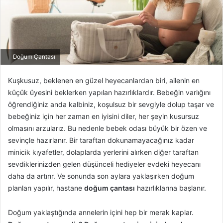
Doğum Çantası
Kuşkusuz, beklenen en güzel heyecanlardan biri, ailenin en
küçük üyesini beklerken yapılan hazırlıklardır. Bebeğin varlığını
öğrendiğiniz anda kalbiniz, koşulsuz bir sevgiyle dolup taşar ve
bebeğiniz için her zaman en iyisini diler, her şeyin kusursuz
olmasını arzularız. Bu nedenle bebek odası büyük bir özen ve
sevinçle hazırlanır. Bir taraftan dokunamayacağınız kadar
minicik kıyafetler, dolaplarda yerlerini alırken diğer taraftan
sevdiklerinizden gelen düşünceli hediyeler evdeki heyecanı
daha da artırır. Ve sonunda son aylara yaklaşırken doğum
planları yapılır, hastane
doğum çantası
hazırlıklarına başlanır.
Doğum yaklaştığında annelerin içini hep bir merak kaplar.