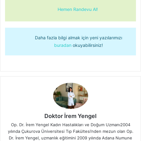
Hemen Randevu Al!
Daha fazla bilgi almak için yeni yazılarımızı
buradan
okuyabilirsiniz!
Doktor İrem Yengel
Op. Dr. İrem Yengel Kadın Hastalıkları ve Doğum Uzmanı2004
yılında Çukurova Üniversitesi Tıp Fakültesi’nden mezun olan Op.
Dr. İrem Yengel, uzmanlık eğitimini 2009 yılında Adana Numune