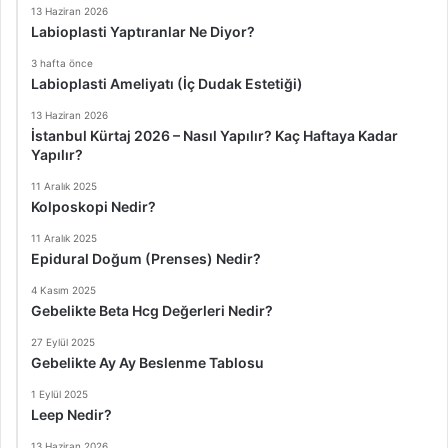
13 Haziran 2026
Labioplasti Yaptıranlar Ne Diyor?
3 hafta önce
Labioplasti Ameliyatı (İç Dudak Estetiği)
13 Haziran 2026
İstanbul Kürtaj 2026 – Nasıl Yapılır? Kaç Haftaya Kadar
Yapılır?
11 Aralık 2025
Kolposkopi Nedir?
11 Aralık 2025
Epidural Doğum (Prenses) Nedir?
4 Kasım 2025
Gebelikte Beta Hcg Değerleri Nedir?
27 Eylül 2025
Gebelikte Ay Ay Beslenme Tablosu
1 Eylül 2025
Leep Nedir?
13 Haziran 2026