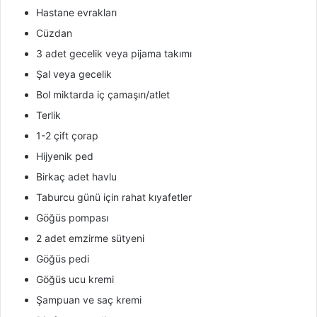
Hastane evrakları
Cüzdan
3 adet gecelik veya pijama takımı
Şal veya gecelik
Bol miktarda iç çamaşırı/atlet
Terlik
1-2 çift çorap
Hijyenik ped
Birkaç adet havlu
Taburcu günü için rahat kıyafetler
Göğüs pompası
2 adet emzirme sütyeni
Göğüs pedi
Göğüs ucu kremi
Şampuan ve saç kremi