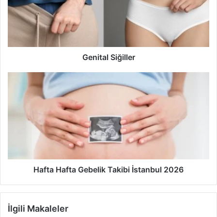
Genital Siğiller
Hafta
Hafta
Gebelik
Takibi
İstanbul
2026
Hafta Hafta Gebelik Takibi İstanbul 2026
İlgili Makaleler