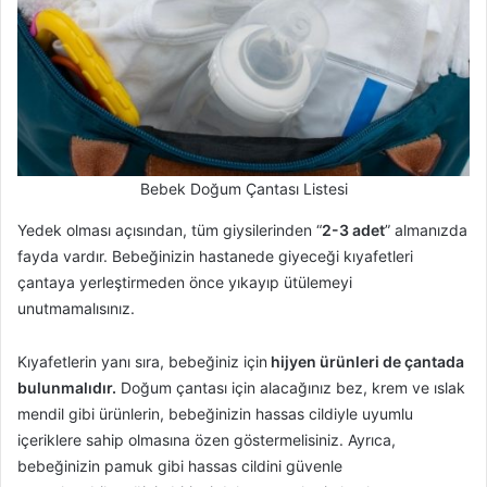
Bebek Doğum Çantası Listesi
Yedek olması açısından, tüm giysilerinden “
2-3 adet
” almanızda
fayda vardır. Bebeğinizin hastanede giyeceği kıyafetleri
çantaya yerleştirmeden önce yıkayıp ütülemeyi
unutmamalısınız.
Kıyafetlerin yanı sıra, bebeğiniz için
hijyen ürünleri de çantada
bulunmalıdır.
Doğum çantası için alacağınız bez, krem ve ıslak
mendil gibi ürünlerin, bebeğinizin hassas cildiyle uyumlu
içeriklere sahip olmasına özen göstermelisiniz. Ayrıca,
bebeğinizin pamuk gibi hassas cildini güvenle